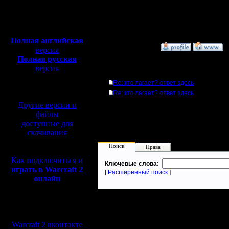
Откуда:
Н.Новгород
[ Редактировано Ldir в 
Полная версия, ~
450
Мб
--
с музыкой и видео:
Warcraft 2 Forever!
Полная английская
»
16.1.08 21:03
версия
Полная русская
версия
Ответов
перевод от war2.ru на
Re: кто лагает? ответ здесь
базе перевода от СПК
Re: кто лагает? ответ здесь
Другие версии и
файлы
доступные для
скачивания
Поиск
Права
Как подключиться и
Ключевые слова:
играть в Warcraft 2
[
Расширенный поиск
]
онлайн
Мы в социальных
сетях:
Warcraft 2 вконтакте