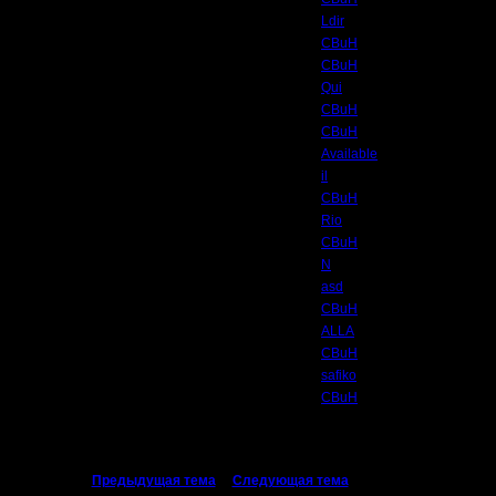
Ldir
CBuH
CBuH
Qui
CBuH
CBuH
Available
il
CBuH
Rio
CBuH
N
asd
CBuH
ALLA
CBuH
safiko
CBuH
«
Предыдущая тема
|
Следующая тема
»