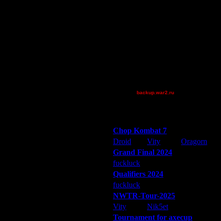
весить новость на главную.
allanlai
Jordan4385
ни.
Pangster2015
QuilKs
Smegma
Theboy
Victorcicea
Дата
[TD]Wargasm
2.6.10 17:03
backup.war2.ru
Остальные игроки
2.6.10 22:22
5.6.10 19:16
Победители турниров
6.6.10 18:02
Chop Kombat 7
9.6.10 01:37
Droid
Vity
Oragorn
10.6.10 01:24
14.6.10 17:37
Grand Final 2024
15.6.10 19:37
fuckluck
Extasey
ARMilitar
16.6.10 01:09
Qualifiers 2024
16.6.10 16:10
fuckluck
ARMilitar
Extasey
16.6.10 17:41
NWTR-Tour-2025
16.6.10 18:49
Vity
Nik5et
ARMilitar
16.6.10 18:53
Tournament for axecup
16.6.10 22:57