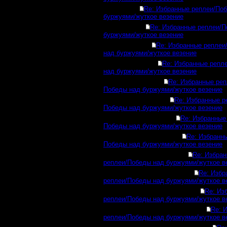
Re: Избранные реплеи/По
буржуями/жуткое везение
Re: Избранные реплеи/П
буржуями/жуткое везение
Re: Избранные реплеи
над буржуями/жуткое везение
Re: Избранные репл
над буржуями/жуткое везение
Re: Избранные реп
Победы над буржуями/жуткое везение
Re: Избранные р
Победы над буржуями/жуткое везение
Re: Избранные
Победы над буржуями/жуткое везение
Re: Избранн
Победы над буржуями/жуткое везение
Re: Избра
реплеи/Победы над буржуями/жуткое в
Re: Избр
реплеи/Победы над буржуями/жуткое в
Re: Из
реплеи/Победы над буржуями/жуткое в
Re: 
реплеи/Победы над буржуями/жуткое в