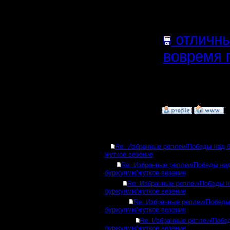
(Размер 
1181 Наж
отличный
вовремя 
(Размер 
1223 Наж
»
2.11.15 18:58
Ответов
Re: Избранные реплеи/Победы над 
жуткое везение
Re: Избранные реплеи/Победы на
буржуями/жуткое везение
Re: Избранные реплеи/Победы 
буржуями/жуткое везение
Re: Избранные реплеи/Победы
буржуями/жуткое везение
Re: Избранные реплеи/Побе
буржуями/жуткое везение