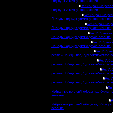
над буржуями/жуткое везение
Re: Избранные репл
над буржуями/жуткое везение
Re: Избранные реп
Победы над буржуями/жуткое везение
Re: Избранные р
Победы над буржуями/жуткое везение
Re: Избранные
Победы над буржуями/жуткое везение
Re: Избранн
Победы над буржуями/жуткое везение
Re: Избра
реплеи/Победы над буржуями/жуткое в
Re: Избр
реплеи/Победы над буржуями/жуткое в
Re: Из
реплеи/Победы над буржуями/жуткое в
Re: 
реплеи/Победы над буржуями/жуткое в
Re:
Избранные реплеи/Победы над буржуя
везение
R
Избранные реплеи/Победы над буржуя
везение