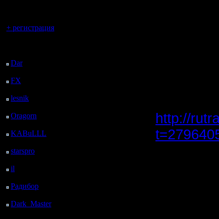
регистрацией
"включить
читов не 
Вы гость здесь.
+ регистрация
Последний
Кстати, а
посетитель:
Dar
: 26 Дней 38 м.
демками и
назад
FX
: 98 Дней 8 ч. 10
и вар2 в 
м. назад
lesnik
: 131 Дней 10 ч.
сам качну
28 м. назад
http://rut
Oragorn
: 139 Дней 10
ч. 37 м. назад
t=279640
KABuLLL
: 167 Дней
9 ч. 46 м. назад
starspro
: 191 Дней 21
ч. 20 м. назад
[ Редактир
il
: 263 Дней 7 ч. 25 м.
назад
Радибор
: 287 Дней 3
ч. 12 м. назад
[ Редактир
Dark_Master
: 298
Дней 5 ч. 29 м. назад