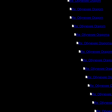
Re: Обучение Oragorn
Re: Обучение Oragorn
Re: Обучение Oragorn
Re: Обучение Oragorn
Re: Обучение Oragornа
Re: Обучение Oragornа
Re: Обучение Oragor
Re: Обучение Orago
Re: Обучение Ora
Re: Обучение Or
Re: Обучение O
Re: Обучение
Re: Обучени
Re: Обуче