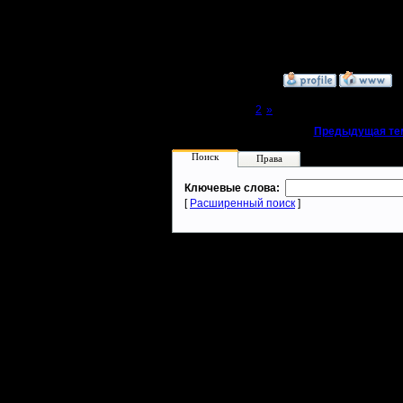
Сообщений: 914
Откуда: Санкт-
Петербург
»
30.3.19 15:24
Page 1 of 2
[1]
2
»
«
Предыдущая те
Поиск
Права
Ключевые слова:
[
Расширенный поиск
]
Warcraft 2 - скачать бесплатно русскую версию, warcraft 2 серве
- Генерация