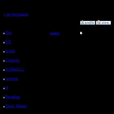
регистрацией
--
Вы гость здесь.
Do You kn
+ регистрация
»
12.3.06 17:45
Последний
посетитель:
Dar
: 27 Дней 18 ч. 21
enderr
Не могу подключить
м. назад
Командир
Сделал в
FX
: 100 Дней 1 ч. 53
м. назад
подключит
lesnik
: 133 Дней 4 ч.
Регистрация:
11 м. назад
12.3.06
подключе
Сообщений: 40
Oragorn
: 141 Дней 4
Откуда: Moscow
ч. 20 м. назад
удается, 
KABuLLL
: 169 Дней
3 ч. 29 м. назад
все-таки 
starspro
: 193 Дней 15
ч. 3 м. назад
нажимаю 
il
: 265 Дней 1 ч. 9 м.
надписью 
назад
Радибор
: 288 Дней 20
не исчеза
ч. 56 м. назад
Dark_Master
: 299
сообщени
Дней 23 ч. 12 м. назад