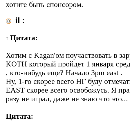
хотите быть спонсором.
il :
Цитата:
Хотим с Kagan'ом поучаствовать в за
KOTH который пройдет 1 января сре
, кто-нибудь еще? Начало 3pm east .
Ну, 1-го скорее всего НГ буду отмечат
EAST скорее всего освобожусь. Я пр
разу не играл, даже не знаю что это...
Цитата: