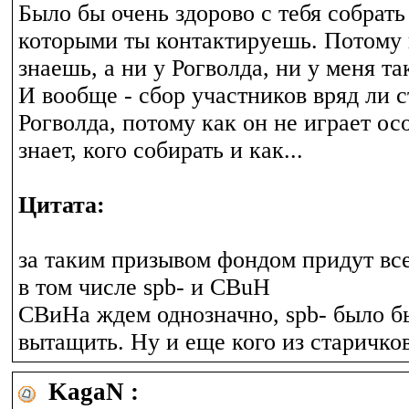
Было бы очень здорово с тебя собрать
которыми ты контактируешь. Потому 
знаешь, а ни у Рогволда, ни у меня та
И вообще - сбор участников вряд ли с
Рогволда, потому как он не играет ос
знает, кого собирать и как...
Цитата:
за таким призывом фондом придут все
в том числе spb- и CBuH
СВиНа ждем однозначно, spb- было б
вытащить. Ну и еще кого из старичков
KagaN :