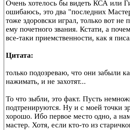
Очень хотелось бы видеть КСА или Ги
ошибаюсь, это два "последних Масте
тоже здоровски играл, только вот не
ему почетного звания. Кстати, а поче
все-таки приемственности, как я пис
Цитата:
только подозреваю, что они забыли к
нажимать, и не захотят...
То что зыбли, это факт. Пусть немнож
подтренируются. Ну и с моей точки з
хорошо. Ибо первое место одно, а н
мастер. Хотя, если кто-то из старичк