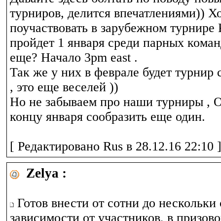
турниров, делится впечатлениями)) Х
поучаствовать в зарубежном турнир
пройдет 1 января среди парных коман
еще? Начало 3pm east .
Так же у них в феврале будет турнир 
, это еще веселей ))
Но не забываем про наши турниры , 
концу января сообразить еще один.
[ Редактировано Rus в 28.12.16 22:10 
Zelya :
Готов внести от сотни до нескольки 
зависимости от участников, в призов