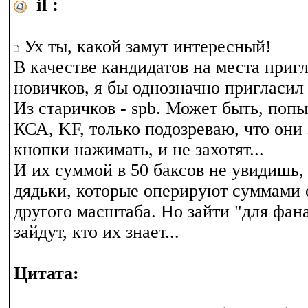
il :
Ух ты, какой замут интересный!
В качестве кандидатов на места приг
новичков, я бы однозначно пригласи
Из старичков - spb. Может быть, поп
КСА, KF, только подозреваю, что они
кнопки нажимать, и не захотят...
И их суммой в 50 баксов не увидишь,
дядьки, которые оперируют суммами
другого масштаба. Но зайти "для фан
зайдут, кто их знает...
Цитата: