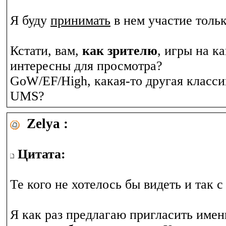
Я буду
принимать
в нем участие тольк
Кстати, вам,
как зрителю
, игры на к
интересны для просмотра?
GoW/EF/High, какая-то другая класс
UMS?
Zelya :
Цитата:
Те кого не хотелось бы видеть и так с
Я как раз предлагаю пригласить именн