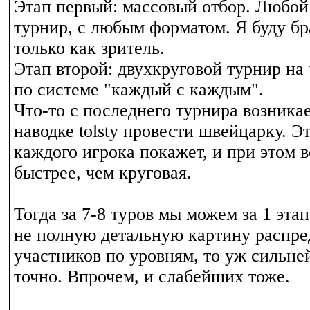
Этап первый: массовый отбор. Любо
турнир, с любым форматом. Я буду бр
только как зритель.
Этап второй: двухкруговой турнир на
по системе "каждый с каждым".
Что-то с последнего турнира возника
наводке tolsty провести швейцарку. Э
каждого игрока покажет, и при этом в
быстрее, чем круговая.
Тогда за 7-8 туров мы можем за 1 эта
не полную детальную картину распре
участников по уровням, то уж сильне
точно. Впрочем, и слабейших тоже.