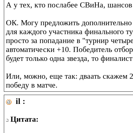
А у тех, кто послабее СВиНа, шансов 
ОК. Могу предложить дополнительно 
для каждого участника финального ту
просто за попадание в "турнир четырех
автоматически +10. Победитель отбора
будет только одна звезда, то финалист
Или, можно, еще так: дваать скажем 2
победу в матче.
il :
Цитата: