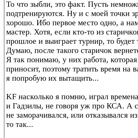
То что зыбли, это факт. Пусть немнож
подтренируются. Ну и с моей точки з
хорошо. Ибо первое место одно, а н
мастер. Хотя, если кто-то из старичк
прошлое и выиграет турнир, то будет 
Думаю, после такого старичок вернет
Я так понимаю, у них работа, котора
приносит, поэтому тратить время на ва
я попробую их вытащить...
KF насколько я помню, играл времен
и Гадзилы, не говоря уж про КСА. А 
не заморачивался, или отказывался из
то так...