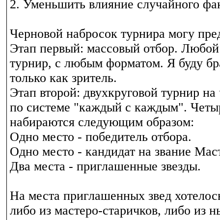
2. Уменьшить влияние случайного фа
Черновой набросок турнира могу пре
Этап первый: массовый отбор. Любо
турнир, с любым форматом. Я буду бр
только как зритель.
Этап второй: двухкруговой турнир на
по системе "каждый с каждым". Четы
набираются следующим образом:
Одно место - победитель отбора.
Одно место - кандидат на звание Мас
Два места - приглашенные звезды.
На места приглашенных звед хотелось
либо из мастеро-старичков, либо из 