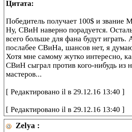
Цитата:
Победитель получает 100$ и звание М
Ну, СВиН наверно порадуется. Осталь
всего больше для фана будут играть. А
послабее СВиНа, шансов нет, я думаю
Хотя мне самому жутко интересно, ка
СВиН сыграл против кого-нибудь из 
мастеров...
[ Редактировано il в 29.12.16 13:40 ]
[ Редактировано il в 29.12.16 13:40 ]
Zelya :