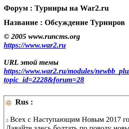
Форум : Турниры на War2.ru
Название : Обсуждение Турниров
© 2005 www.runcms.org
https://www.war2.ru
URL этой темы
https://www.war2.ru/modules/newbb_plu
topic_id=2228&forum=28
Rus :
Всех с Наступающим Новым 2017 го
Давайте здесь болтать по поводу но