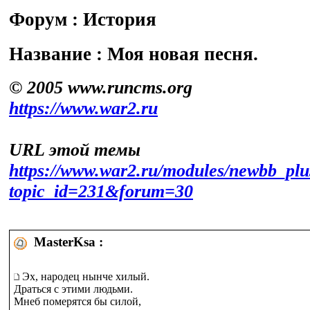
Форум : История
Название : Моя новая песня.
© 2005 www.runcms.org
https://www.war2.ru
URL этой темы
https://www.war2.ru/modules/newbb_plu
topic_id=231&forum=30
MasterKsa :
Эх, народец нынче хилый.
Драться с этими людьми.
Мнеб померятся бы силой,