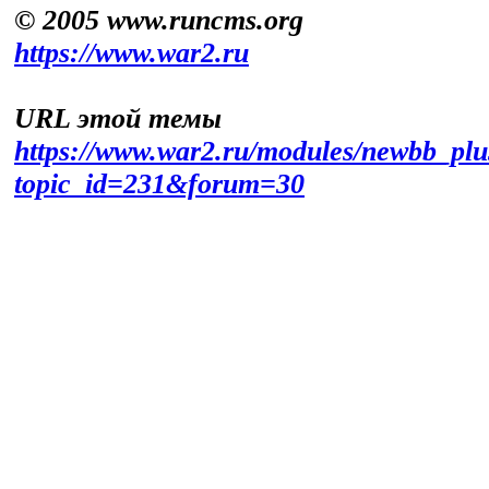
© 2005 www.runcms.org
https://www.war2.ru
URL этой темы
https://www.war2.ru/modules/newbb_plu
topic_id=231&forum=30