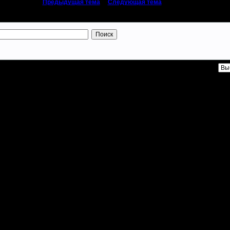
«
Предыдущая тема
|
Следующая тема
»