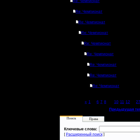
Re: Чемпионат
Re: Чемпионат
Re: Чемпионат
Re: Чемпионат
Re: Чемпионат
Re: Чемпионат
Re: Чемпионат
Re: Чемпионат
Re: Чемпионат
Page 9 of 27
«
1
...
6
7
8
[9]
10
11
12
...
2
«
Предыдущая те
Поиск
Права
Ключевые слова:
[
Расширенный поиск
]