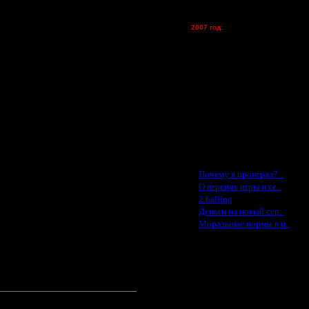
tolsty - (хостинг)
Oragorn - (хостинг)
2007 год:
Spbwar - $400
Jade -$100
MasterKsa - $60
Lisak -$52
Cocka - $50
Konstkl - $50
Ldir - $50
Gadzila - $20
Feature -$10
, а потом построить 3 саперятни и
Последние статьи
·
Почему я проиграл? ..
ось несправедливым
·
О версиях игры и се..
·
2 halling
·
Деньги на новый сер..
·
Моральные нормы в и..