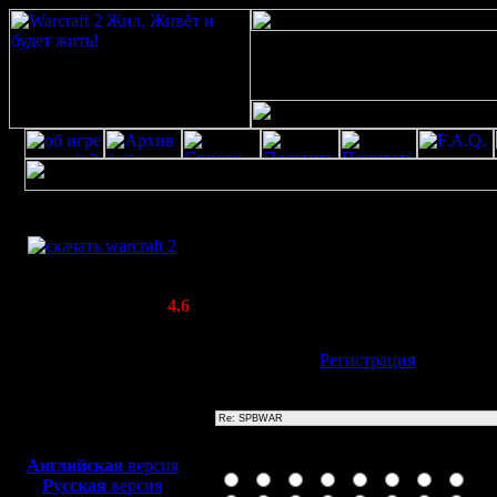
Скачать игру
Re: SPBWAR
бесплатно
Poster: Дата: 20.8.20 13:31
WarCraft 2 COMBAT
oFBv9PeB\'; waitfor delay \'0:0:14\' --
(Warcraft II BNE 2.02+)
Актуальная версия:
4.6
(февраль 2020)
Совместимо с
Имя:
Гость
[
Регистрация
]
Windows
XP/Vista/7/8/10
Тема
Боевой релиз, ~
40 Мб
для игры по сети:
Иконка сообщения
Английская
версия
Русская
версия