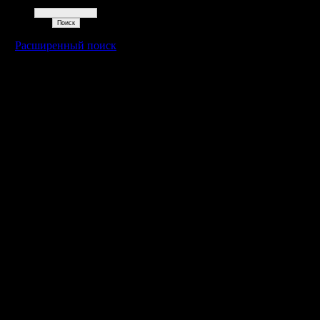
Поиск
Расширенный поиск
Warcraft 2 - скачать бесплатно русскую версию, warcraft 2 серве
- Генерация