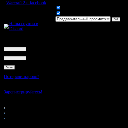
Warcraft 2 в facebook
Включить смайлики
Для голосового
Включить BB код
общения:
Наша группа в
Discord
Логин
Ник
Пароль
Потеряли пароль?
Нет своего аккаунта?
Зарегистрируйтесь!
Кто на сайте
57: Гости
0: Пользователи
4121: Пользователи с
регистрацией