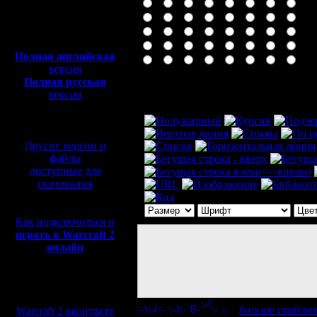
Полная версия, ~
450
Мб
с музыкой и видео:
Полная английская
версия
Полная русская
Комментарий
версия
перевод от war2.ru на
базе перевода от СПК
Другие версии и
файлы
доступные для
скачивания
Как подключиться и
играть в Warcraft 2
онлайн
Мы в социальных
сетях:
[
больше смайли
Warcraft 2 вконтакте