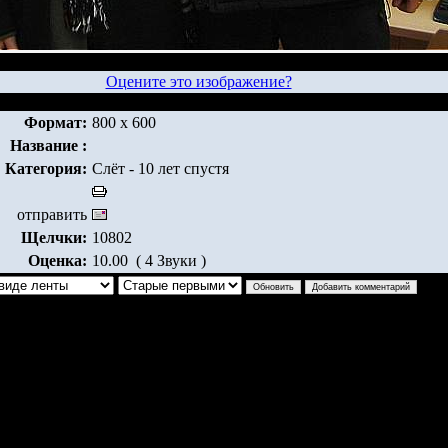
Оцените это изображение?
Формат:
800 x 600
Название :
Категория:
Слёт - 10 лет спустя
отправить
Щелчки:
10802
Оценка:
10.00 ( 4 Звуки )