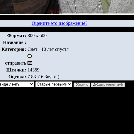
Оцените это изображение?
Формат:
800 x 600
Название :
Категория:
Слёт - 10 лет спустя
отправить
Щелчки:
14359
Оценка:
7.83 ( 6 Звуки )