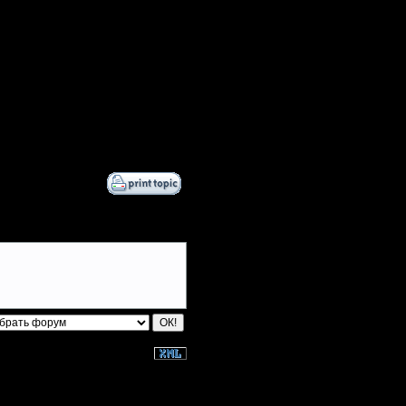
ало смотришь))