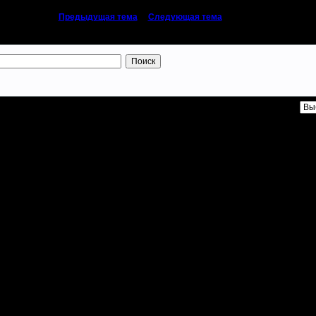
«
Предыдущая тема
|
Следующая тема
»