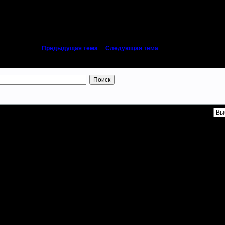
«
Предыдущая тема
|
Следующая тема
»