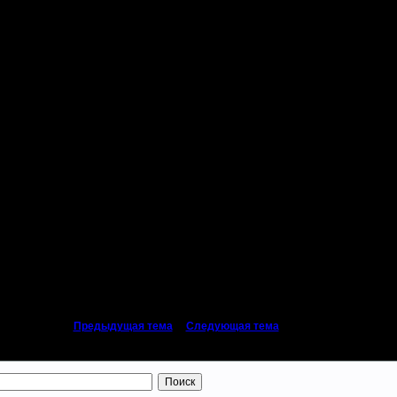
«
Предыдущая тема
|
Следующая тема
»