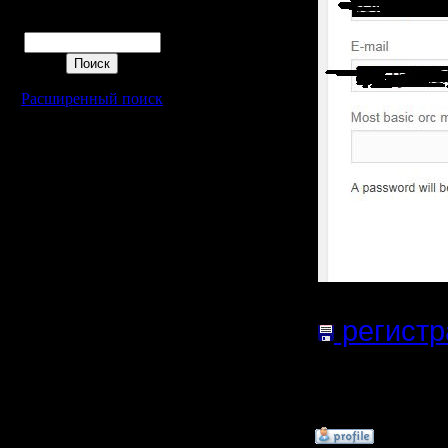
Поиск
Расширенный поиск
регистр
файла:
3
Нажатий:
»
11.2.15 23:40