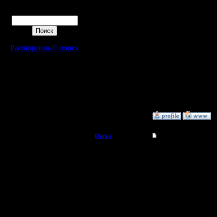
играть с 
Поиск
использу
кампании
кампание
Расширенный поиск
[ Редактир
17:25 ]
»
8.9.16 18:24
Deras
Re: Как настроить к
Захватчик
Так в том
например
Регистрация:
13.8.16
пенизула
Сообщений: 79
Откуда: Киев
очееееень