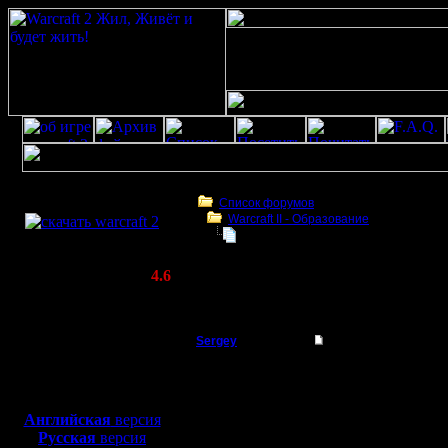
Скачать игру
бесплатно
Список форумов
Warcraft II - Образование
WarCraft 2 COMBAT
Прыжки пеонами
(Warcraft II BNE 2.02+)
Актуальная версия:
4.6
(февраль 2020)
Прыжки пеонами
Совместимо с
Windows
Sergey
Прыжки пеонами
XP/Vista/7/8/10
Владыка
Если в кратце.
Боевой релиз, ~
40 Мб
1. Юниты ,при построй
для игры по сети:
Регистрация:
Английская
версия
19.8.05
Русская
версия
Сообщений: 167