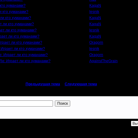
 кто хуманами?
KagaN
и кто хуманами?
lesnik
 ли кто хуманами?
KagaN
т ли кто хуманами?
KagaN
ает ли кто хуманами?
lesnik
рает ли кто хуманами?
KagaN
Играет ли кто хуманами?
Oragorn
 Играет ли кто хуманами?
lesnik
e: Играет ли кто хуманами?
Oragorn
Re: Играет ли кто хуманами?
AgainstTheGrain
«
Предыдущая тема
|
Следующая тема
»