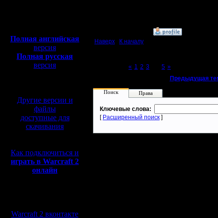
Откуда:
Полная версия, ~
450
Мб
с музыкой и видео:
»
6.8.14 18:00
Полная английская
Наверх
|
К началу
версия
Полная русская
версия
Page 4 of 5
«
1
2
3
[4]
5
»
перевод от war2.ru на
«
Предыдущая те
базе перевода от СПК
Поиск
Права
Другие версии и
файлы
Ключевые слова:
доступные для
[
Расширенный поиск
]
скачивания
Как подключиться и
играть в Warcraft 2
онлайн
Мы в социальных
сетях:
Warcraft 2 вконтакте