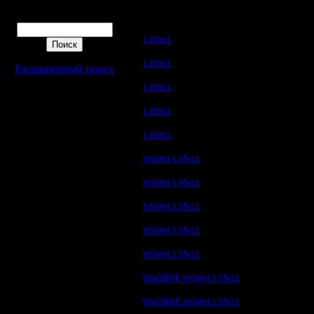
Поиск
1.05rc1
1.05rc1
Расширенный поиск
1.05rc1
1.05rc1
1.05rc1
InSight 1.05rc1
InSight 1.05rc1
InSight 1.05rc1
InSight 1.05rc1
InSight 1.05rc1
War2BNE InSight 1.05rc1
War2BNE InSight 1.05rc1