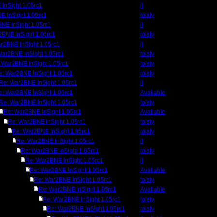
InSight 1.05rc1
il
E InSight 1.05rc1
tolsty
NE InSight 1.05rc1
il
2BNE InSight 1.05rc1
tolsty
r2BNE InSight 1.05rc1
il
War2BNE InSight 1.05rc1
tolsty
 War2BNE InSight 1.05rc1
tolsty
e: War2BNE InSight 1.05rc1
tolsty
Re: War2BNE InSight 1.05rc1
il
e: War2BNE InSight 1.05rc1
Available
Re: War2BNE InSight 1.05rc1
tolsty
Re: War2BNE InSight 1.05rc1
Available
Re: War2BNE InSight 1.05rc1
tolsty
Re: War2BNE InSight 1.05rc1
tolsty
Re: War2BNE InSight 1.05rc1
il
Re: War2BNE InSight 1.05rc1
tolsty
Re: War2BNE InSight 1.05rc1
il
Re: War2BNE InSight 1.05rc1
Available
Re: War2BNE InSight 1.05rc1
tolsty
Re: War2BNE InSight 1.05rc1
Available
Re: War2BNE InSight 1.05rc1
tolsty
Re: War2BNE InSight 1.05rc1
tolsty