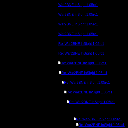
War2BNE InSight 1.05rc1
War2BNE InSight 1.05rc1
War2BNE InSight 1.05rc1
War2BNE InSight 1.05rc1
Re: War2BNE InSight 1.05rc1
Re: War2BNE InSight 1.05rc1
Re: War2BNE InSight 1.05rc1
Re: War2BNE InSight 1.05rc1
Re: War2BNE InSight 1.05rc1
Re: War2BNE InSight 1.05rc1
Re: War2BNE InSight 1.05rc1
Re: War2BNE InSight 1.05rc1
Re: War2BNE InSight 1.05rc1