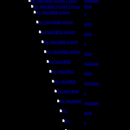
Re: War2BNE InSight 1.05rc1
Available
Re: War2BNE InSight 1.05rc1
tolsty
Re: War2BNE InSight
il
Re: War2BNE InSight
tolsty
Re: War2BNE InSight
tolsty
Re: War2BNE InSight
il
Re: War2BNE InSight
tolsty
Re: War2BNE
Available
Re: War2BNE
tolsty
Re: War2BNE
Available
Re: War2BNE
il
Re: War2BNE
Available
Re:
tolsty
Re:
il