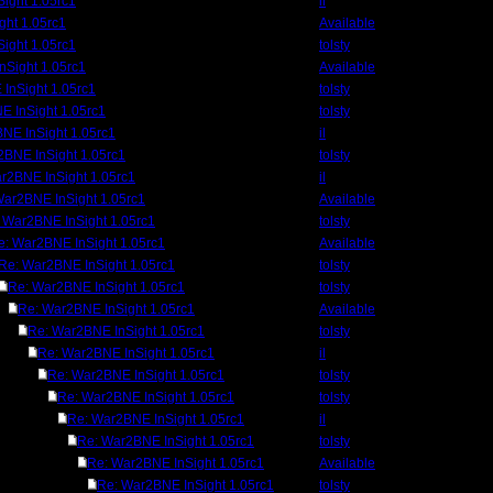
ight 1.05rc1
il
ght 1.05rc1
Available
ight 1.05rc1
tolsty
nSight 1.05rc1
Available
InSight 1.05rc1
tolsty
E InSight 1.05rc1
tolsty
NE InSight 1.05rc1
il
2BNE InSight 1.05rc1
tolsty
r2BNE InSight 1.05rc1
il
War2BNE InSight 1.05rc1
Available
 War2BNE InSight 1.05rc1
tolsty
e: War2BNE InSight 1.05rc1
Available
Re: War2BNE InSight 1.05rc1
tolsty
Re: War2BNE InSight 1.05rc1
tolsty
Re: War2BNE InSight 1.05rc1
Available
Re: War2BNE InSight 1.05rc1
tolsty
Re: War2BNE InSight 1.05rc1
il
Re: War2BNE InSight 1.05rc1
tolsty
Re: War2BNE InSight 1.05rc1
tolsty
Re: War2BNE InSight 1.05rc1
il
Re: War2BNE InSight 1.05rc1
tolsty
Re: War2BNE InSight 1.05rc1
Available
Re: War2BNE InSight 1.05rc1
tolsty