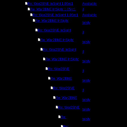
Re: War2BNE InSight 1.05rc1
Available
Re: War2BNE InSight 1.05rc1
il
Re: War2BNE InSight 1.05rc1
Available
Re: War2BNE InSight
tolsty
Re: War2BNE InSight
il
Re: War2BNE InSight
tolsty
Re: War2BNE InSight
il
Re: War2BNE InSight
tolsty
Re: War2BNE
il
Re: War2BNE
tolsty
Re: War2BNE
il
Re: War2BNE
tolsty
Re: War2BNE
tolsty
Re:
tolsty
Re: