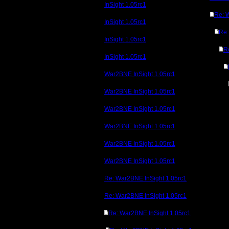
InSight 1.05rc1
Re: 
InSight 1.05rc1
Re
InSight 1.05rc1
R
InSight 1.05rc1
War2BNE InSight 1.05rc1
War2BNE InSight 1.05rc1
War2BNE InSight 1.05rc1
War2BNE InSight 1.05rc1
War2BNE InSight 1.05rc1
War2BNE InSight 1.05rc1
Re: War2BNE InSight 1.05rc1
Re: War2BNE InSight 1.05rc1
Re: War2BNE InSight 1.05rc1