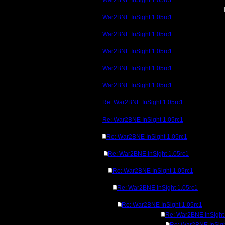
War2BNE InSight 1.05rc1
War2BNE InSight 1.05rc1
War2BNE InSight 1.05rc1
War2BNE InSight 1.05rc1
War2BNE InSight 1.05rc1
War2BNE InSight 1.05rc1
Re: War2BNE InSight 1.05rc1
Re: War2BNE InSight 1.05rc1
Re: War2BNE InSight 1.05rc1
Re: War2BNE InSight 1.05rc1
Re: War2BNE InSight 1.05rc1
Re: War2BNE InSight 1.05rc1
Re: War2BNE InSight 1.05rc1
Re: War2BNE InSight