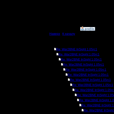
файл кус
кадров)
///
»
25.7.14 14:14
Наверх
|
К началу
Ответов
Re: War2BNE InSight 1.05rc1
Re: War2BNE InSight 1.05rc1
Re: War2BNE InSight 1.05rc1
Re: War2BNE InSight 1.05rc1
Re: War2BNE InSight 1.05rc1
Re: War2BNE InSight 1.05rc1
Re: War2BNE InSight 1.05rc1
Re: War2BNE InSight 1.05rc1
Re: War2BNE InSight 1.05r
Re: War2BNE InSight 1.05
Re: War2BNE InSight 1.
Re: War2BNE InSight 1
Re: War2BNE InSight