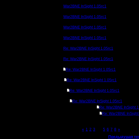
War2BNE InSight 1.05rc1
War2BNE InSight 1.05rc1
War2BNE InSight 1.05rc1
War2BNE InSight 1.05rc1
Re: War2BNE InSight 1.05rc1
Re: War2BNE InSight 1.05rc1
Re: War2BNE InSight 1.05rc1
Re: War2BNE InSight 1.05rc1
Re: War2BNE InSight 1.05rc1
Re: War2BNE InSight 1.05rc1
Re: War2BNE InSight 1
Re: War2BNE InSight
Page 4 of 8
«
1
2
3
[4]
5
6
7
8
»
«
Предыдущая те