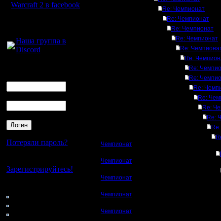
Warcraft 2 в facebook
Re: Чемпионат
Re: Чемпионат
Для голосового
Re: Чемпионат
общения:
Re: Чемпионат
Наша группа в
Re: Чемпиона
Discord
Re: Чемпион
Логин
Re: Чемпи
Ник
Re: Чемпи
Re: Чемп
Пароль
Re: Чем
Re: Ч
Re: 
Re:
R
Потеряли пароль?
Чемпионат
Нет своего аккаунта?
Чемпионат
Зарегистрируйтесь!
Чемпионат
Кто на сайте
Чемпионат
173: Гости
0: Пользователи
Чемпионат
4121: Пользователи с