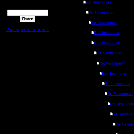
Re: Чемпионат
Поиск
Re: Чемпионат
Re: Чемпионат
Расширенный поиск
Re: Чемпионат
Re: Чемпионат
Re: Чемпионат
Re: Чемпионат
Re: Чемпионат
Re: Чемпионат
Re: Чемпионат
Re: Чемпиона
Re: Чемпио
Re: Чемпи