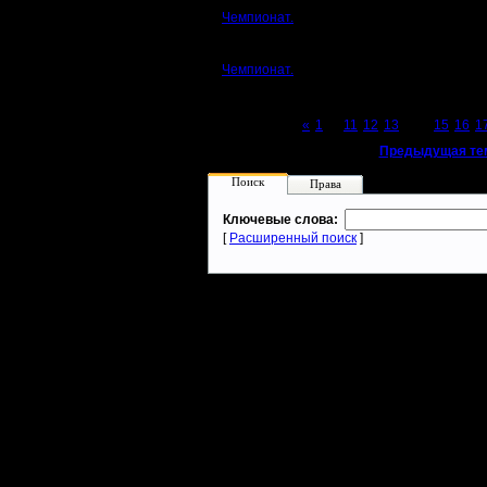
Чемпионат.
Чемпионат.
Page 14 of 27
«
1
...
11
12
13
[14]
15
16
1
«
Предыдущая те
Поиск
Права
Ключевые слова:
[
Расширенный поиск
]
Warcraft 2 - скачать бесплатно русскую версию, warcraft 2 серве
- Генерация