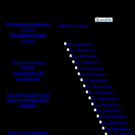
Откуда:
Полная версия, ~
450
Мб
с музыкой и видео:
»
8.7.17 14:22
Полная английская
Наверх
|
К началу
версия
Полная русская
Ответов
версия
Re: Чемпионат.
перевод от war2.ru на
Re: Чемпионат.
базе перевода от СПК
Re: Чемпионат.
Другие версии и
Re: Чемпионат.
файлы
Re: Чемпионат.
доступные для
Re: Чемпионат.
скачивания
Re: Чемпионат.
Re: Чемпионат.
Re: Чемпионат.
Как подключиться и
Re: Чемпионат.
играть в Warcraft 2
Re: Чемпионат.
онлайн
Re: Чемпионат.
Re: Чемпионат.
Мы в социальных
Re: Чемпионат.
сетях:
Re: Чемпионат.
Warcraft 2 вконтакте
Re: Чемпионат.