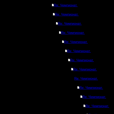
Re: Чемпионат.
Re: Чемпионат.
Re: Чемпионат.
Re: Чемпионат.
Re: Чемпионат.
Re: Чемпионат.
Re: Чемпионат.
Re: Чемпионат.
Re: Чемпионат.
Re: Чемпионат.
Re: Чемпионат.
Re: Чемпионат.