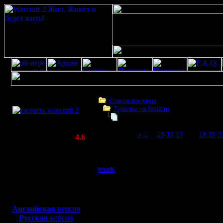
Скачать игру
бесплатно
Список форумов
Турниры на War2.ru
WarCraft 2 COMBAT
Чемпионат. Текущие результаты.
(Warcraft II BNE 2.02+)
Page 18 of 27
«
1
...
15
16
17
[18]
19
20
2
Актуальная версия:
4.6
(февраль 2020)
Чемпионат. Текущие результаты.
Совместимо с
Windows
lesnik
Re: Чемпионат.
XP/Vista/7/8/10
Полубог
Вчера "русским по бело
Боевой релиз, ~
40 Мб
твоё сообщение, Дар, 
"успехи Мистраля - о
для игры по сети:
Регистрация:
А в таблицу забью дан
Английская
версия
4.12.16
Русская
версия
Сообщений: 448
И кто после этого тор