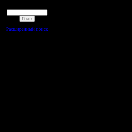
Поиск
Расширенный поиск
Warcraft 2 - скачать бесплатно русскую версию, warcraft 2 серве
- Генерация