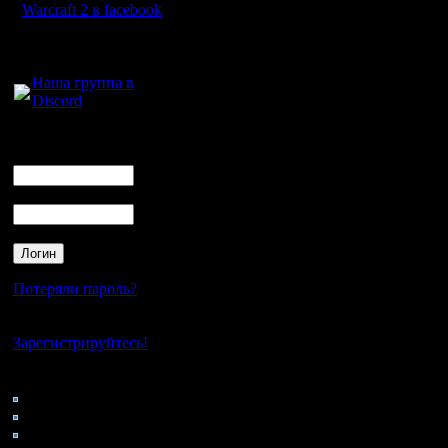
Warcraft 2 в facebook
Leo5050
.......................................
итоговый список черка
Для голосового
B2B BNE-random, NWTR
общения:
резервные: FOC-BNE 
Chucha: оставил списо
Наша группа в
Kagan: оставил список
Discord
----------------------
5.
Логин
Jlec
Ник
Moz
RusArmy
.......................................
Пароль
итоговый список черкан
GOW TE, NWTR, GSEW, 
Jlec: оставил список 
RusArmy: оставил спис
----------------------
Потеряли пароль?
6.
Mistral
Dar
Нет своего аккаунта?
Vity
Зарегистрируйтесь!
Raimis
.......................................
итоговый список черкани
Кто на сайте
GOW TE, NWTR, Cornere
111: Гости
Mistral: поменял GSEW
0: Пользователи
Vity: оставил список б
----------------------
4121: Пользователи с