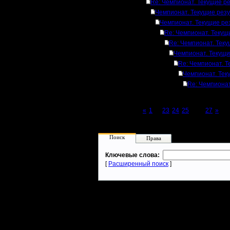
Re: Чемпионат. Текущие р
Чемпионат. Текущие рез
Чемпионат. Текущие ре
Re: Чемпионат. Текущ
Re: Чемпионат. Тек
Чемпионат. Текущи
Re: Чемпионат. Т
Чемпионат. Тек
Re: Чемпионат
Page 26 of 27
«
1
...
23
24
25
[26]
27
»
Поиск
Права
Ключевые слова:
[
Расширенный поиск
]