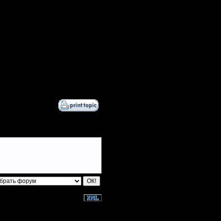
13.9.18 16:03
22.10.18 16:56
22.10.18 16:59
24.10.18 15:07
24.10.18 19:03
12.12.18 21:16
12.12.18 21:40
22.1.19 13:38
22.1.19 14:25