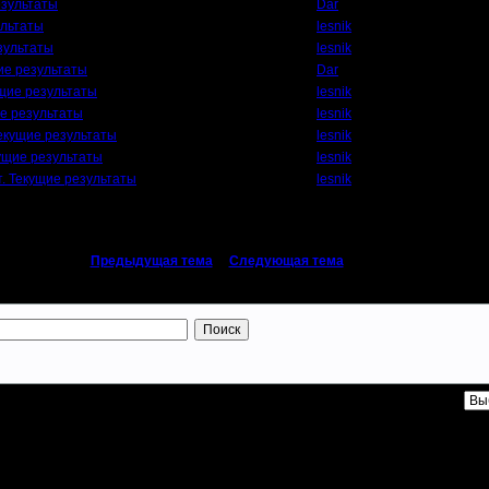
езультаты
Dar
ультаты
lesnik
зультаты
lesnik
ие результаты
Dar
ущие результаты
lesnik
е результаты
lesnik
екущие результаты
lesnik
ущие результаты
lesnik
. Текущие результаты
lesnik
«
Предыдущая тема
|
Следующая тема
»