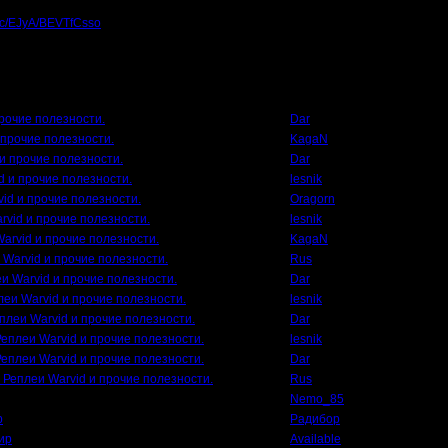
blic/EJyA/BEVTfCsso
Автор
прочие полезности.
Dar
 прочие полезности.
KagaN
 и прочие полезности.
Dar
d и прочие полезности.
lesnik
vid и прочие полезности.
Oragorn
rvid и прочие полезности.
lesnik
Warvid и прочие полезности.
KagaN
 Warvid и прочие полезности.
Rus
еи Warvid и прочие полезности.
Dar
леи Warvid и прочие полезности.
lesnik
еплеи Warvid и прочие полезности.
Dar
Реплеи Warvid и прочие полезности.
lesnik
Реплеи Warvid и прочие полезности.
Dar
. Реплеи Warvid и прочие полезности.
Rus
Nemo_85
р
Радибор
ир
Available