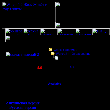
Скачать игру
бесплатно
Список форумов
Warcraft II - Образование
WarCraft 2 COMBAT
Ресурсы игроков. Реплеи Warvid и
(Warcraft II BNE 2.02+)
Page 1 of 2
[1]
2
»
Актуальная версия:
4.6
(февраль 2020)
Ресурсы игроков. Реплеи Warvid и прочие
Совместимо с
Windows
Available
Ресурсы игроков. Реп
XP/Vista/7/8/10
Военный Вождь
Делимся ссылками на 
Боевой релиз, ~
40 Мб
Подключайтесь, залива
для игры по сети:
Регистрация:
Английская
версия
7.1.08
Первое сообщение буд
Русская
версия
Сообщений: 208
Просьба поддерживать