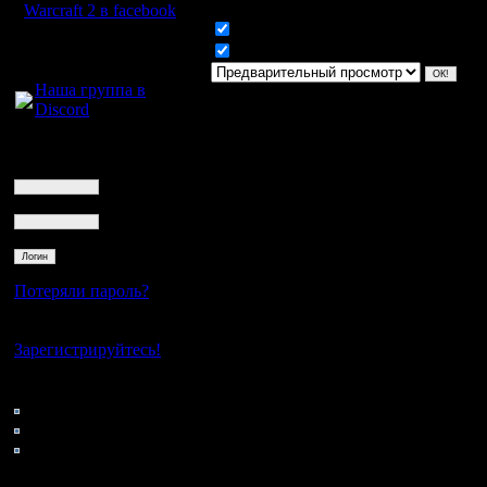
Warcraft 2 в facebook
Включить смайлики
Для голосового
Включить BB код
общения:
Наша группа в
Discord
Логин
Ник
Пароль
Потеряли пароль?
Нет своего аккаунта?
Зарегистрируйтесь!
Кто на сайте
34: Гости
0: Пользователи
4121: Пользователи с
регистрацией