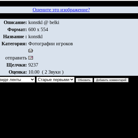
Оцените это изображение?
Описание:
konstkl @ belki
Формат:
600 x 554
Название :
konstkl
Категория:
Фотографии игроков
отправить
Щелчки:
9237
Оценка:
10.00 ( 2 Звуки )