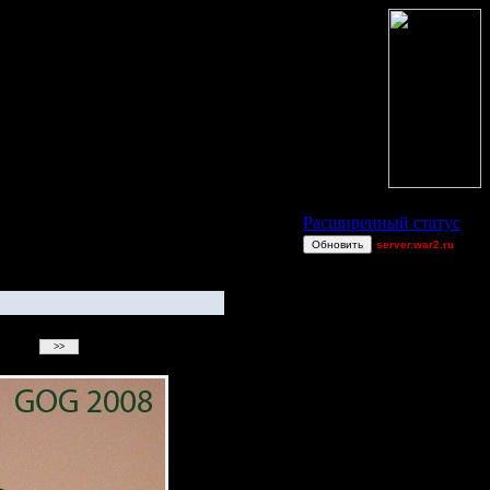
Статус Battle.Net
Расширенный статус
Обновить
server.war2.ru
oxycontin
luddestromstad
mansa
gow ef~
Alligator
dragonball[z]
Knitterhemd
0wn3dj00
_I_Undine
gsew