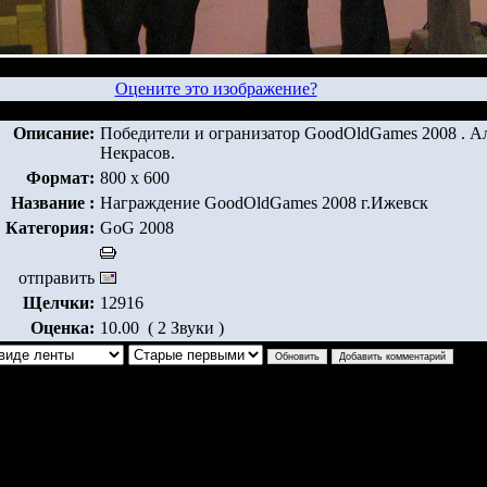
Оцените это изображение?
Описание:
Победители и огранизатор GoodOldGames 2008 . А
Некрасов.
Формат:
800 x 600
Название :
Награждение GoodOldGames 2008 г.Ижевск
Категория:
GoG 2008
отправить
Щелчки:
12916
Оценка:
10.00 ( 2 Звуки )