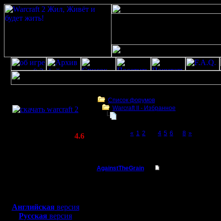
Скачать игру
бесплатно
Список форумов
Warсraft II - Избранное
WarCraft 2 COMBAT
Для фана
(Warcraft II BNE 2.02+)
Page 3 of 8
«
1
2
[3]
4
5
6
...
8
»
Актуальная версия:
4.6
(февраль 2020)
Для фана
Совместимо с
Windows
AgainstTheGrain
Re: Для фана
XP/Vista/7/8/10
Полубог
19:43 - т
Боевой релиз, ~
40 Мб
для игры по сети:
Регистрация:
Английская
версия
9.8.05
Русская
версия
--
Сообщений: 355