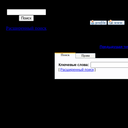
--
Поиск
Warcraft 
»
15.6.05 15:06
Расширенный поиск
«
Предыдущая те
Поиск
Права
Ключевые слова:
[
Расширенный поиск
]
Warcraft 2 - скачать бесплатно русскую версию, warcraft 2 серве
- Генерация