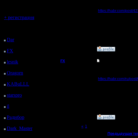
регистрацией
В тему:
https://habr.com/post/4
Вы гость здесь.
+ регистрация
Регистрация:
15.8.06
Сообщений: 395
Последний
Откуда:
посетитель:
Dar
: 29 Дней 1 ч. 2 м.
назад
»
23.9.18 06:29
FX
: 101 Дней 8 ч. 34
м. назад
FX
Re: Про "Современн
lesnik
: 134 Дней 10 ч.
52 м. назад
В тему:
Oragorn
: 142 Дней 11
ч. 1 м. назад
https://habr.com/ru/post
астрономическим
KABuLLL
: 170 Дней
Регистрация:
10 ч. 10 м. назад
15.8.06
starspro
: 194 Дней 21
Сообщений: 395
Откуда:
ч. 44 м. назад
il
: 266 Дней 7 ч. 49 м.
назад
Радибор
: 290 Дней 3
»
24.6.22 21:42
ч. 36 м. назад
Page 2 of 2
«
1
[2]
Dark_Master
: 301
Дней 5 ч. 53 м. назад
«
Предыдущая те