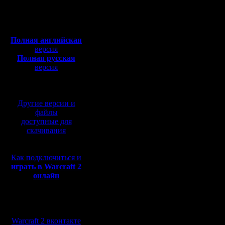
Откуда:
приглаша
Полная версия, ~
450
Мб
принять в
с музыкой и видео:
Полная английская
Минималь
версия
Полная русская
участнико
версия
перевод от war2.ru на
базе перевода от СПК
Турнирная
Другие версии и
количеств
файлы
доступные для
представ
скачивания
проведен
Как подключиться и
Максимал
играть в Warcraft 2
онлайн
Смурфы и
допускаю
Мы в социальных
Призовой
сетях:
Warcraft 2 вконтакте