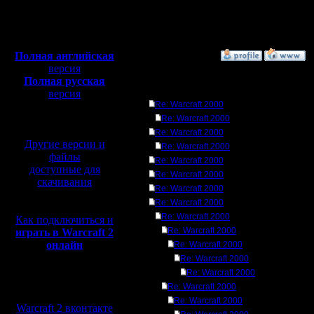
Откуда:
Н.Новгород
Полная версия, ~
450
Мб
с музыкой и видео:
Полная английская
»
20.3.05 00:12
версия
Полная русская
Ответов
версия
Re: Warcraft 2000
перевод от war2.ru на
базе перевода от СПК
Re: Warcraft 2000
Re: Warcraft 2000
Другие версии и
Re: Warcraft 2000
файлы
Re: Warcraft 2000
доступные для
Re: Warcraft 2000
скачивания
Re: Warcraft 2000
Re: Warcraft 2000
Re: Warcraft 2000
Как подключиться и
Re: Warcraft 2000
играть в Warcraft 2
онлайн
Re: Warcraft 2000
Re: Warcraft 2000
Re: Warcraft 2000
Мы в социальных
Re: Warcraft 2000
сетях:
Re: Warcraft 2000
Warcraft 2 вконтакте