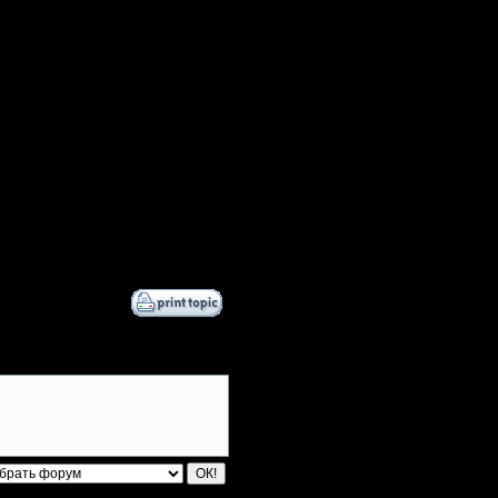
олее не помню. Когда вспомню