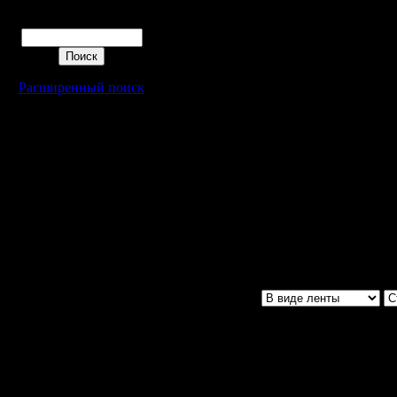
Matrix , Black,
Поиск
Расширенный поиск
MyAr